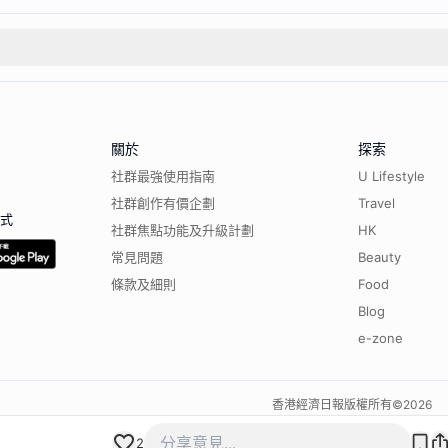
關於
探索
社群最強使用指南
U Lifestyle
社群創作有價企劃
Travel
程式
社群焦點功能及升級計劃
HK
常見問題
Beauty
條款及細則
Food
Blog
e-zone
香港經濟日報版權所有©
2026
2