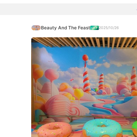
Beauty And The Feast
2025/10/26