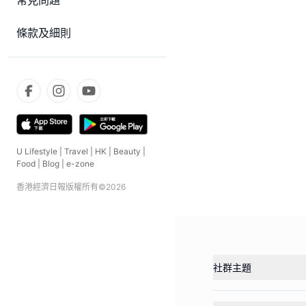
常見問題
條款及細則
U Lifestyle
|
Travel
|
HK
|
Beauty
|
Food
|
Blog
|
e-zone
香港經濟日報版權所有©
2026
社群主題