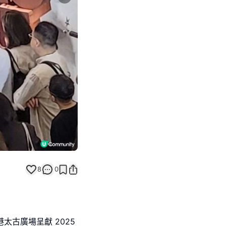
Next slide
8
0
日於香港太古廣場呈獻 2025