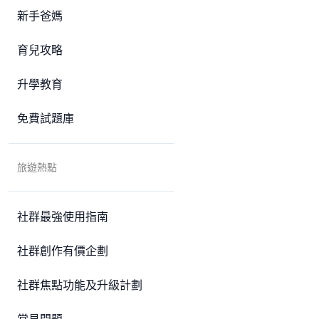
新手爸媽
育兒攻略
升學教育
免費試題庫
旅遊熱點
社群最強使用指南
社群創作有價企劃
社群焦點功能及升級計劃