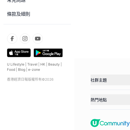
常見問題
條款及細則
U Lifestyle
|
Travel
|
HK
|
Beauty
|
Food
|
Blog
|
e-zone
香港經濟日報版權所有©
2026
社群主題
熱門地點