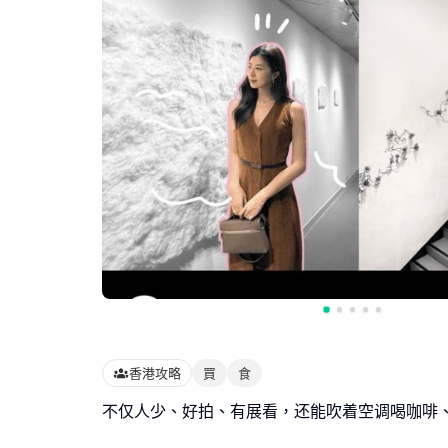
香港攻略
買
食
不仅人少、好拍、有展看，还能吹着空调喝咖啡