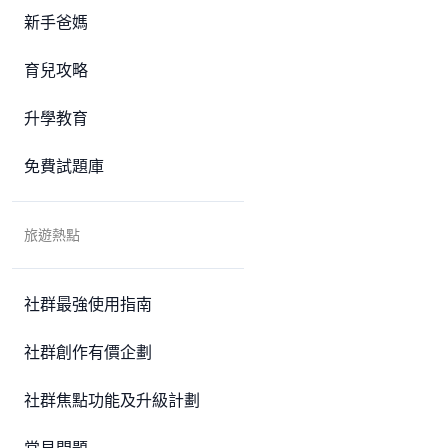
新手爸媽
育兒攻略
升學教育
免費試題庫
旅遊熱點
社群最強使用指南
社群創作有價企劃
社群焦點功能及升級計劃