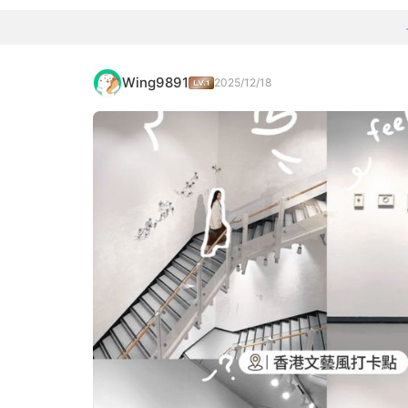
Wing9891
2025/12/18