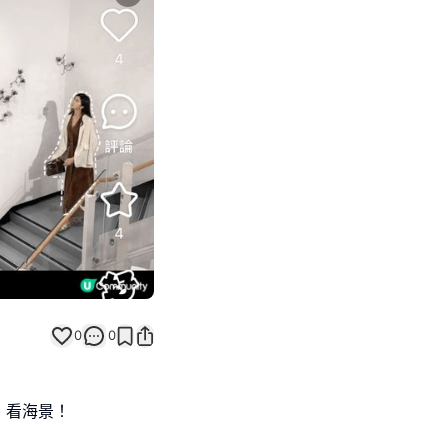
Next slide
0
0
、看海景！