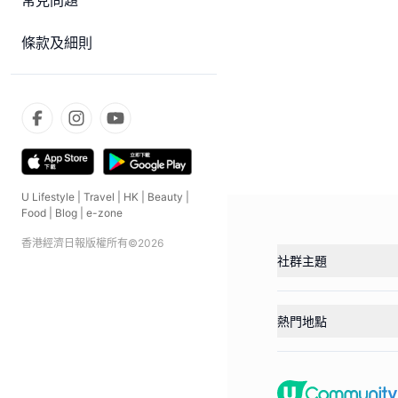
常見問題
條款及細則
U Lifestyle
|
Travel
|
HK
|
Beauty
|
Food
|
Blog
|
e-zone
香港經濟日報版權所有©
2026
社群主題
熱門地點