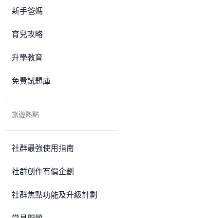
新手爸媽
育兒攻略
升學教育
免費試題庫
旅遊熱點
社群最強使用指南
社群創作有價企劃
社群焦點功能及升級計劃