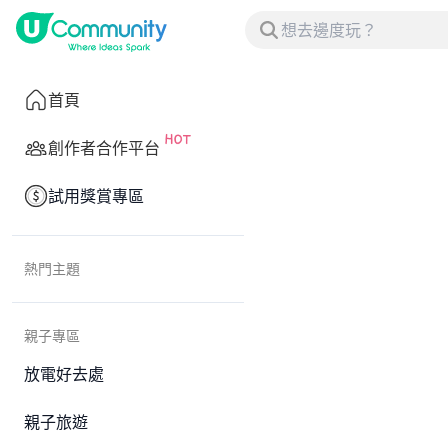
首頁
創作者合作平台
試用獎賞專區
熱門主題
親子專區
放電好去處
親子旅遊