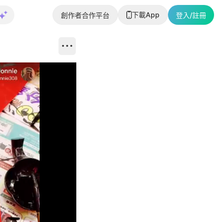
下載App
創作者合作平台
登入/註冊