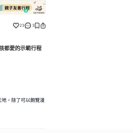
23
3
孩都愛的示範行程
天地，除了可以飽覽漫