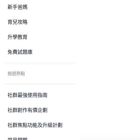
新手爸媽
育兒攻略
升學教育
免費試題庫
旅遊熱點
社群最強使用指南
社群創作有價企劃
社群焦點功能及升級計劃