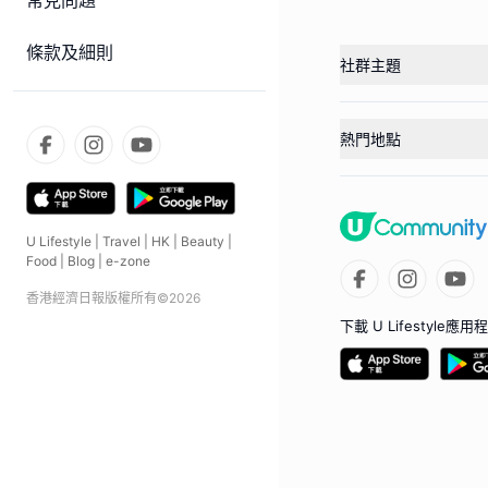
常見問題
條款及細則
社群主題
熱門地點
U Lifestyle
|
Travel
|
HK
|
Beauty
|
Food
|
Blog
|
e-zone
香港經濟日報版權所有©
2026
下載 U Lifestyle應用