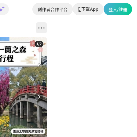
下載App
創作者合作平台
登入/註冊
1
/
2
即睇更多社
Next slide
返回帖文