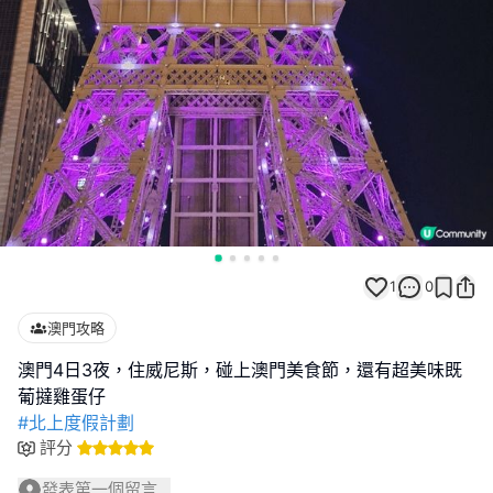
1
0
澳門攻略
澳門4日3夜，住威尼斯，碰上澳門美食節，還有超美味既
#北上度假計劃
評分
發表第一個留言...