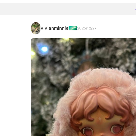
vivianminnie
2025/12/27