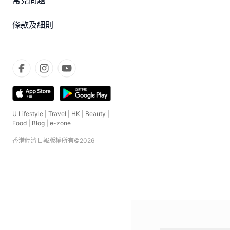
常見問題
條款及細則
U Lifestyle
|
Travel
|
HK
|
Beauty
|
Food
|
Blog
|
e-zone
香港經濟日報版權所有©
2026