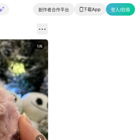
下載App
創作者合作平台
登入/註冊
1
/
6