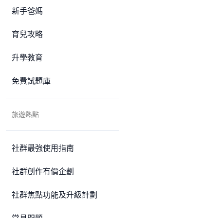
新手爸媽
育兒攻略
升學教育
免費試題庫
旅遊熱點
社群最強使用指南
社群創作有價企劃
社群焦點功能及升級計劃