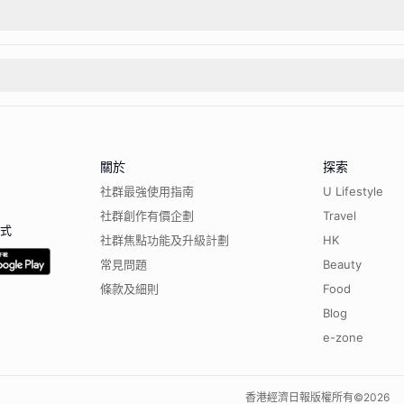
關於
探索
社群最強使用指南
U Lifestyle
社群創作有價企劃
Travel
程式
社群焦點功能及升級計劃
HK
常見問題
Beauty
條款及細則
Food
Blog
e-zone
香港經濟日報版權所有©
2026