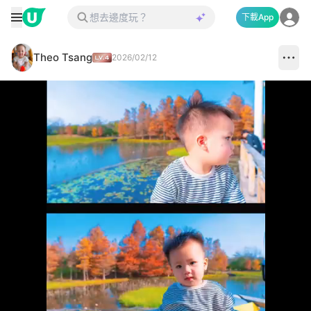
下載App
Theo Tsang
2026/02/12