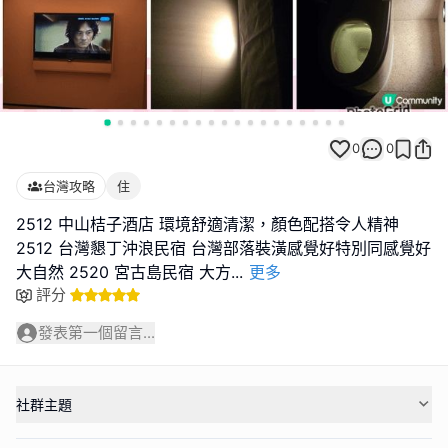
0
0
台灣攻略
住
2512 中山桔子酒店 環境舒適清潔，顏色配搭令人精神
2512 台灣懇丁沖浪民宿 台灣部落裝潢感覺好特別同感覺好
大自然 2520 宮古島民宿 大方
...
更多
評分
發表第一個留言...
社群主題