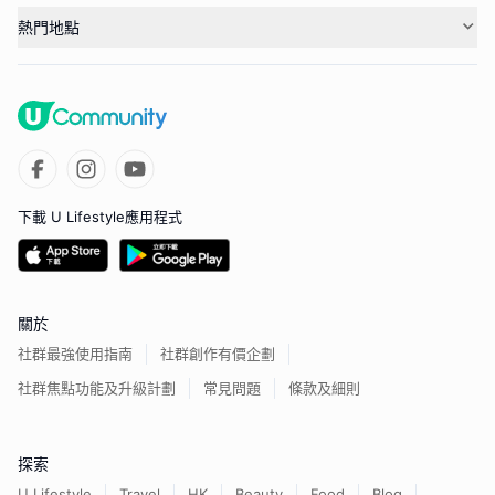
熱門地點
下載 U Lifestyle應用程式
關於
社群最強使用指南
社群創作有價企劃
社群焦點功能及升級計劃
常見問題
條款及細則
探索
U Lifestyle
Travel
HK
Beauty
Food
Blog