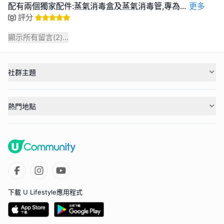
配有兩個獨家配件:蒸氣消毒盒及蒸氣消毒管,專為
...
更多
評分
顯示所有留言(
2
)...
社群主題
熱門地點
下載 U Lifestyle應用程式