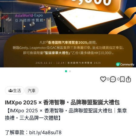
0
0
生活
汽車
IMXpo 2025 × 香港智聯・品牌聯盟聖誕大禮包
【IMXpo 2025 × 香港智聯・品牌聯盟聖誕大禮包｜集章
換禮・三大品牌一次體驗】
了解車款：bit.ly/4a8suT8