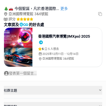
🎄🚗 今個聖誕，凡於香港國際
...
更多
亞洲國際博覽館 3&6號館
評分
文章提及
的好去處
香港國際汽車博覽(IMXpo) 2025
5
5
人想去
2025年12月11日 - 12月14日
亞洲國際博覽館 3&6號館
發表第一個留言...
社群主題