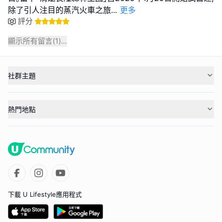
除了引人注目的蒸汽火車之旅
...
更多
評分
顯示所有留言(
1
)...
社群主題
熱門地點
下載 U Lifestyle應用程式