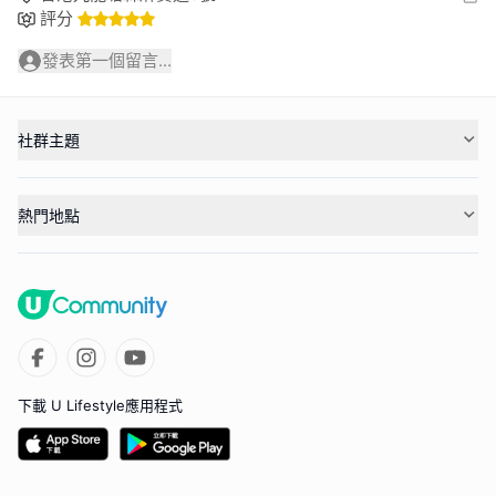
評分
發表第一個留言...
社群主題
熱門地點
下載 U Lifestyle應用程式