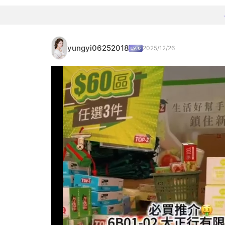
yungyi06252018
2025/12/26