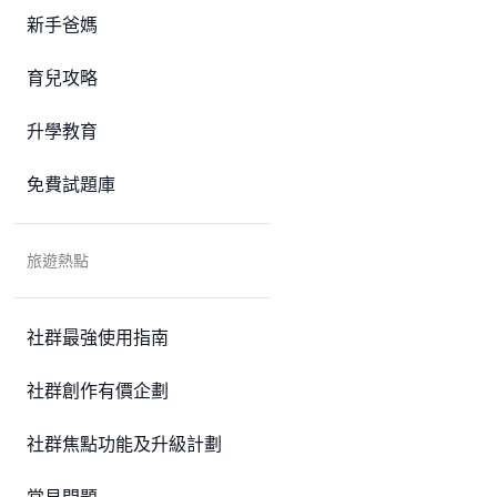
新手爸媽
育兒攻略
升學教育
免費試題庫
旅遊熱點
社群最強使用指南
社群創作有價企劃
社群焦點功能及升級計劃