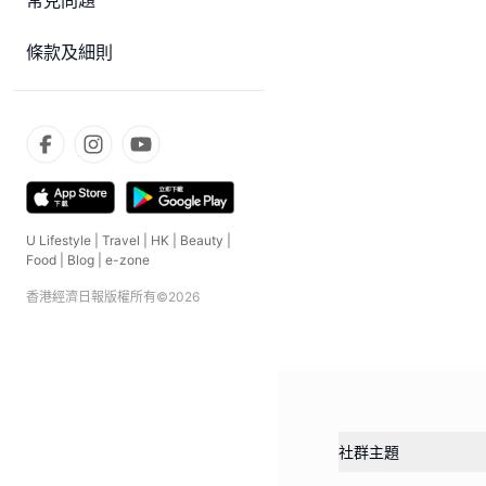
常見問題
條款及細則
U Lifestyle
|
Travel
|
HK
|
Beauty
|
Food
|
Blog
|
e-zone
香港經濟日報版權所有©
2026
社群主題