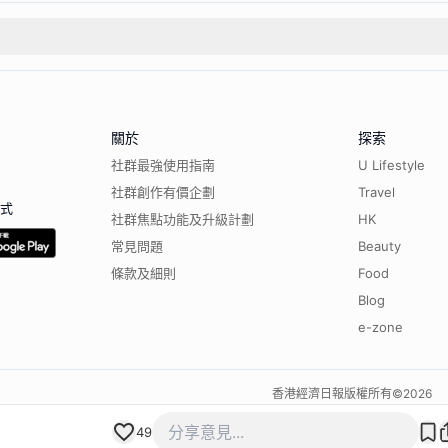
關於
探索
社群最強使用指南
U Lifestyle
社群創作有價企劃
Travel
程式
社群焦點功能及升級計劃
HK
常見問題
Beauty
條款及細則
Food
Blog
e-zone
香港經濟日報版權所有©
2026
49