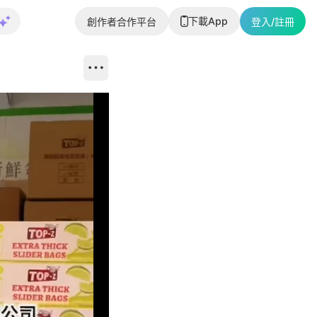
下載App
創作者合作平台
登入/註冊