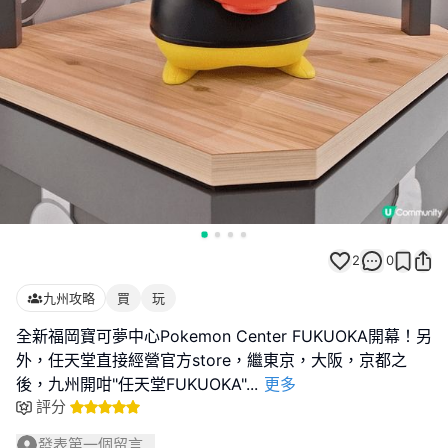
2
0
九州攻略
買
玩
全新福岡寶可夢中心Pokemon Center FUKUOKA開幕！另
外，任天堂直接經營官方store，繼東京，大阪，京都之
後，九州開咁"任天堂FUKUOKA"
...
更多
評分
發表第一個留言...