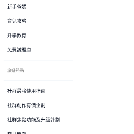
新手爸媽
育兒攻略
升學教育
免費試題庫
旅遊熱點
社群最強使用指南
社群創作有價企劃
社群焦點功能及升級計劃