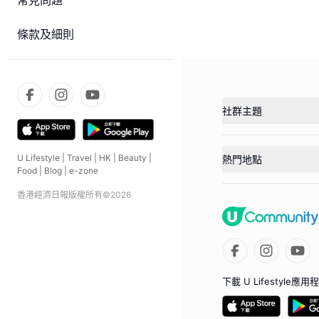
常見問題
條款及細則
社群主題
U Lifestyle
|
Travel
|
HK
|
Beauty
|
熱門地點
Food
|
Blog
|
e-zone
香港經濟日報版權所有©
2026
下載 U Lifestyle應用