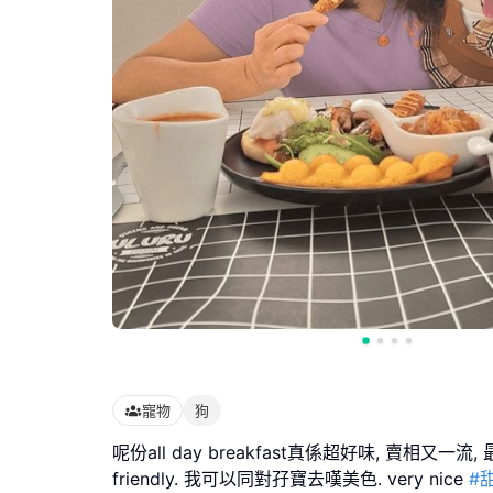
寵物
狗
呢份all day breakfast真係超好味, 賣相又一流
friendly. 我可以同對孖寶去嘆美色. very nice
#