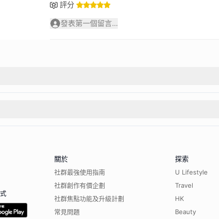
評分
發表第一個留言...
關於
探索
社群最強使用指南
U Lifestyle
社群創作有價企劃
Travel
程式
社群焦點功能及升級計劃
HK
常見問題
Beauty