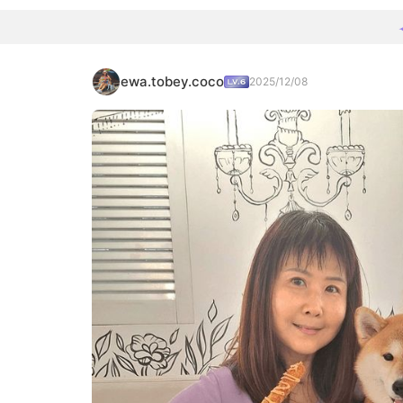
ewa.tobey.coco
2025/12/08