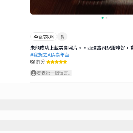
香港攻略
食
#我想去AIA嘉年華
評分
發表第一個留言...