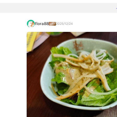
flora88
2025/12/24