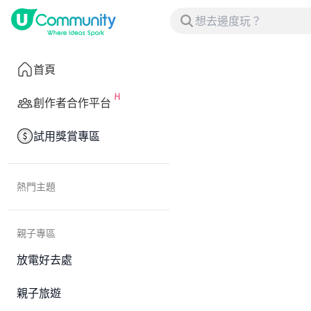
首頁
創作者合作平台
試用獎賞專區
熱門主題
親子專區
放電好去處
親子旅遊