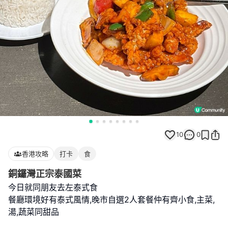
10
0
香港攻略
打卡
食
銅鑼灣正宗泰國菜
今日就同朋友去左泰式食
餐廳環境好有泰式風情,晚市自選2人套餐仲有齊小食,主菜,
湯,蔬菜同甜品