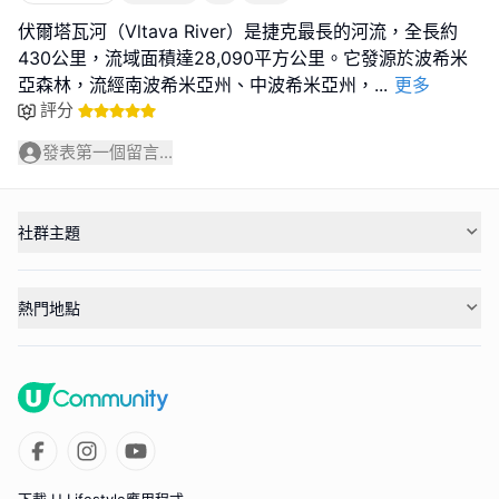
伏爾塔瓦河（Vltava River）是捷克最長的河流，全長約
430公里，流域面積達28,090平方公里。它發源於波希米
亞森林，流經南波希米亞州、中波希米亞州，
...
更多
評分
發表第一個留言...
社群主題
熱門地點