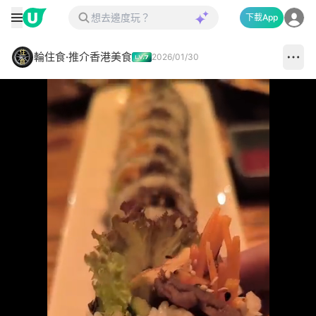
下載App
輪住食·推介香港美食
2026/01/30