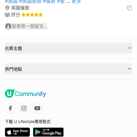
#英國
#英國旅遊
#倫敦
#聖
...
更多
英國倫敦
評分
發表第一個留言...
社群主題
熱門地點
下載 U Lifestyle應用程式