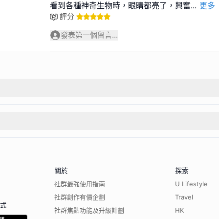
看到各種神奇生物時，眼睛都亮了，興奮
...
更多
評分
發表第一個留言...
關於
探索
社群最強使用指南
U Lifestyle
社群創作有價企劃
Travel
程式
社群焦點功能及升級計劃
HK