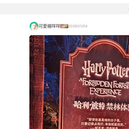
可愛楊咩咩
2026/01/04