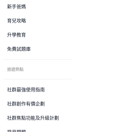
新手爸媽
育兒攻略
升學教育
免費試題庫
旅遊熱點
社群最強使用指南
社群創作有價企劃
社群焦點功能及升級計劃