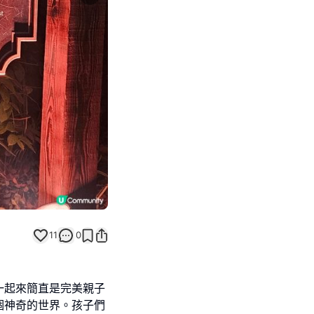
Next slide
返回帖文
11
0
一起來簡直是完美親子
個神奇的世界。孩子們