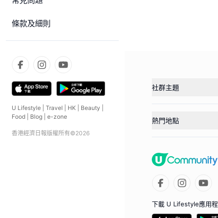
常見問題
條款及細則
社群主題
U Lifestyle
|
Travel
|
HK
|
Beauty
|
Food
|
Blog
|
e-zone
熱門地點
香港經濟日報版權所有©
2026
下載 U Lifestyle應用