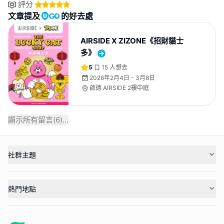
評分
文章提及
的好去處
AIRSIDE X ZIZONE《招財貓士
多》
5
15
人想去
2026年2月4日 - 3月8日
啟德 AIRSIDE 2樓中庭
顯示所有留言(
6
)...
社群主題
熱門地點