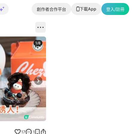
下載App
創作者合作平台
登入/註冊
1
/
8
Next slide
17
1