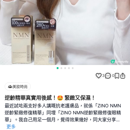
3
0
美妝時尚
逆齡精華真實用後感！🤩 緊緻又保濕！
最近試咗兩支好多人講嘅抗老護膚品，就係「ZINO NMN
逆齡緊緻修復精華」同埋「ZINO NMN逆齡緊緻修復眼精
華」。我自己用足一個月，覺得效果幾好，同大家分享
...
更多