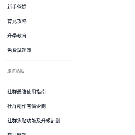
新手爸媽
育兒攻略
升學教育
免費試題庫
旅遊熱點
社群最強使用指南
社群創作有價企劃
社群焦點功能及升級計劃