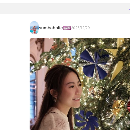
sumbaholic
2025/12/29