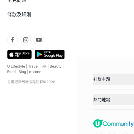
常見問題
條款及細則
U Lifestyle
|
Travel
|
HK
|
Beauty
|
Food
|
Blog
|
e-zone
社群主題
香港經濟日報版權所有©
2026
熱門地點