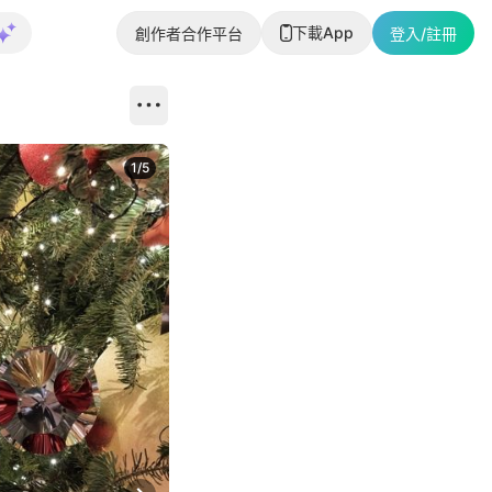
下載App
創作者合作平台
登入/註冊
1
/
5