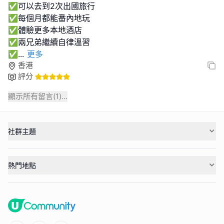
✅可以去到2次出國旅行
✅每個月都能番內地玩
✅體驗更多本地酒店
✅兩兄弟繼續自律溫習
✅
...
更多
香港
評分
顯示所有留言(
1
)...
社群主題
熱門地點