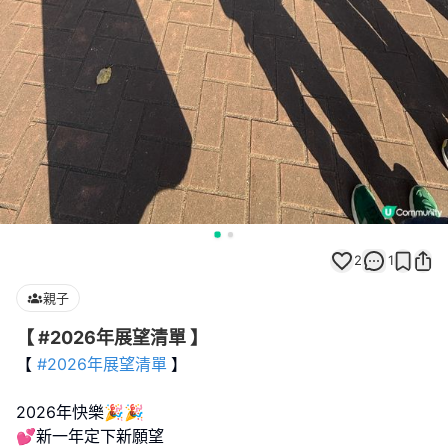
2
1
親子
【 #2026年展望清單 】
【
#2026年展望清單
】
2026年快樂🎉🎉
💕新一年定下新願望