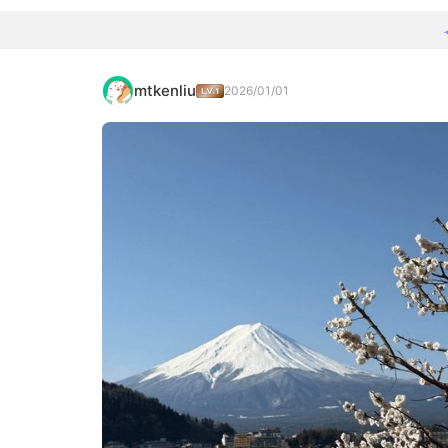
mtkenliu
2026/01/01