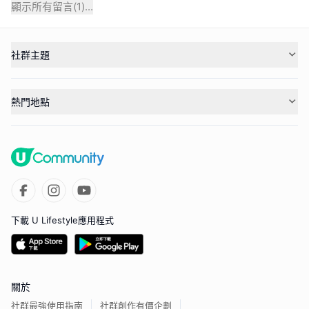
顯示所有留言(
1
)...
社群主題
熱門地點
下載 U Lifestyle應用程式
關於
社群最強使用指南
社群創作有價企劃