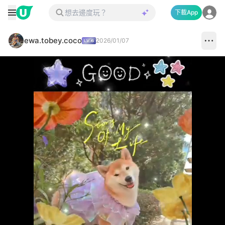
下載App
ewa.tobey.coco
2026/01/07