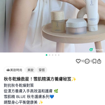
10
0
美妝時尚
美妝
穿搭
秋冬乾燥救星！雪肌精漢方養膚秘笈✨
對抗秋冬乾燥對策
從漢方養膚入手高效溫和護膚 🌿
雪肌精 BLUE 秋冬護膚系列💙
調整身心平衡健康美 ✨