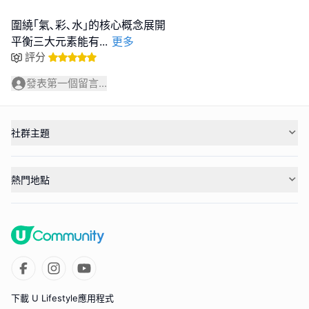
圍繞｢氣､彩､水｣的核心概念展開
平衡三大元素能有
...
更多
評分
發表第一個留言...
社群主題
熱門地點
下載 U Lifestyle應用程式