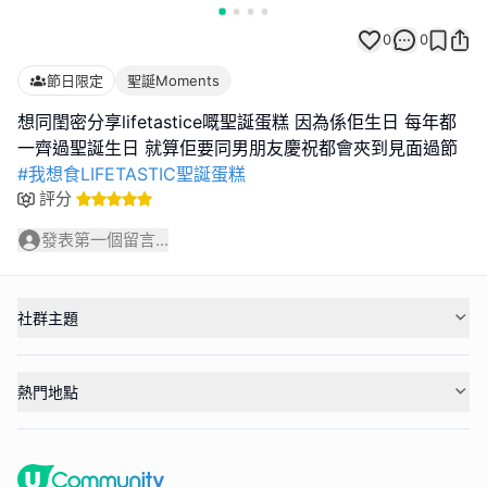
0
0
節日限定
聖誕Moments
想同閨密分享lifetastice嘅聖誕蛋糕 因為係佢生日 每年都
#我想食LIFETASTIC聖誕蛋糕
評分
發表第一個留言...
社群主題
熱門地點