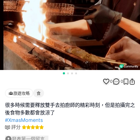
0
0
旅遊攻略
食
很多時候需要釋放雙手去拍廚師的精彩時刻，但是拍攝完之
#XmasMoments
評分
發表第一個留言...