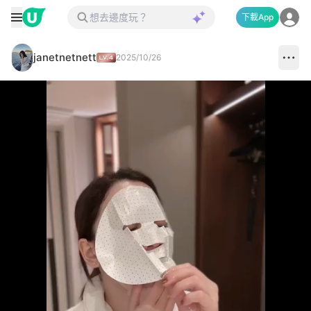
下載App
janetnetnett
2025/10/26