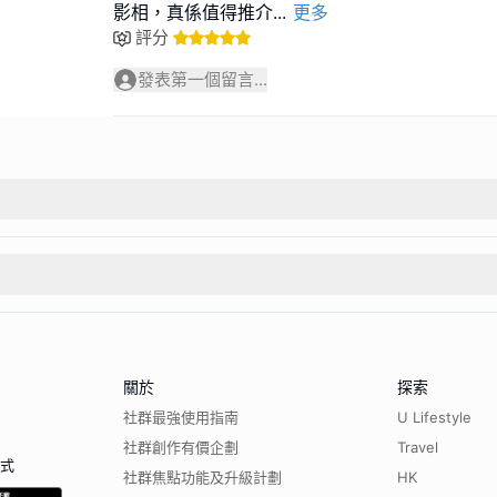
影相，真係值得推介
...
更多
評分
發表第一個留言...
關於
探索
社群最強使用指南
U Lifestyle
社群創作有價企劃
Travel
程式
社群焦點功能及升級計劃
HK