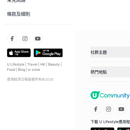
常見問題
條款及細則
社群主題
U Lifestyle
|
Travel
|
HK
|
Beauty
|
Food
|
Blog
|
e-zone
熱門地點
香港經濟日報版權所有©
2026
下載 U Lifestyle應用