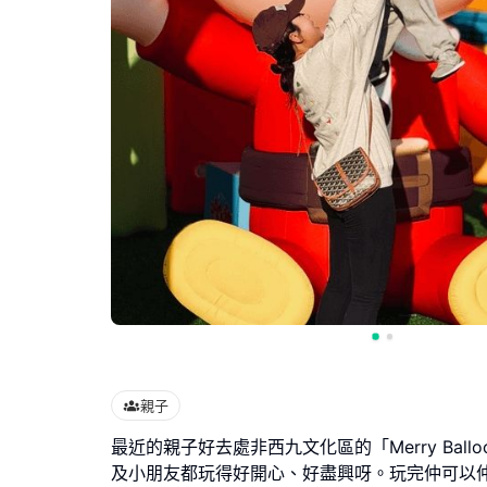
親子
最近的親子好去處非西九文化區的「Merry Ballo
及小朋友都玩得好開心、好盡興呀。玩完仲可以