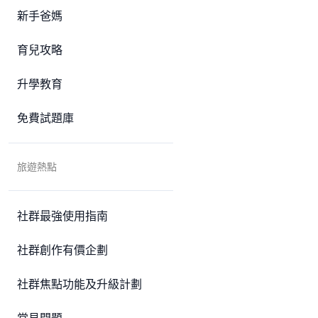
新手爸媽
育兒攻略
升學教育
免費試題庫
旅遊熱點
社群最強使用指南
社群創作有價企劃
社群焦點功能及升級計劃