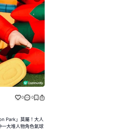
Next slide
返回帖文
0
0
on Park」莫屬！大人
仲一大堆人物角色氣球