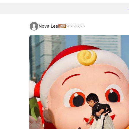
Nova Lee
2025/12/23