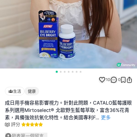
10
0
生活
健康
成日用手機容易影響視力。針對此問題，CATALO藍莓護眼
系列選用Mirtoselect® 北歐野生藍莓萃取，富含36%花青
素，具備強效抗氧化特性。結合美國專利F
...
更多
評分
發表第一個留言...