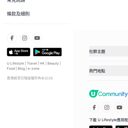
常見問題
條款及細則
社群主題
U Lifestyle
|
Travel
|
HK
|
Beauty
|
Food
|
Blog
|
e-zone
熱門地點
香港經濟日報版權所有©
2026
下載 U Lifestyle應用