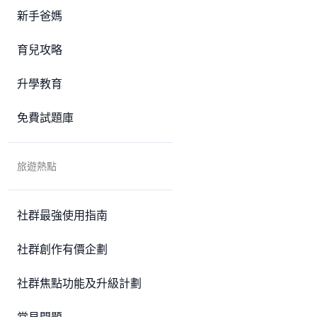
新手爸媽
育兒攻略
升學教育
免費試題庫
旅遊熱點
社群最強使用指南
社群創作有價企劃
社群焦點功能及升級計劃