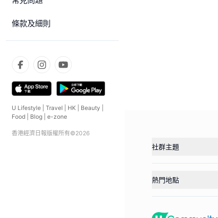
常見問題
條款及細則
U Lifestyle
|
Travel
|
HK
|
Beauty
|
Food
|
Blog
|
e-zone
香港經濟日報版權所有©
2026
社群主題
熱門地點