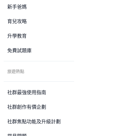
新手爸媽
育兒攻略
升學教育
免費試題庫
旅遊熱點
社群最強使用指南
社群創作有價企劃
社群焦點功能及升級計劃