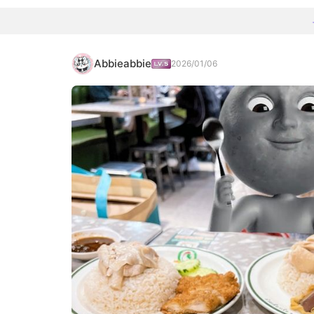
Abbieabbie
2026/01/06