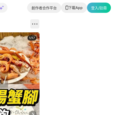
下載App
創作者合作平台
登入/註冊
1
/
17