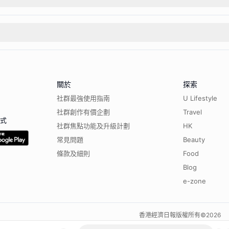
關於
探索
社群最強使用指南
U Lifestyle
社群創作有價企劃
Travel
程式
社群焦點功能及升級計劃
HK
常見問題
Beauty
條款及細則
Food
Blog
e-zone
香港經濟日報版權所有©
2026