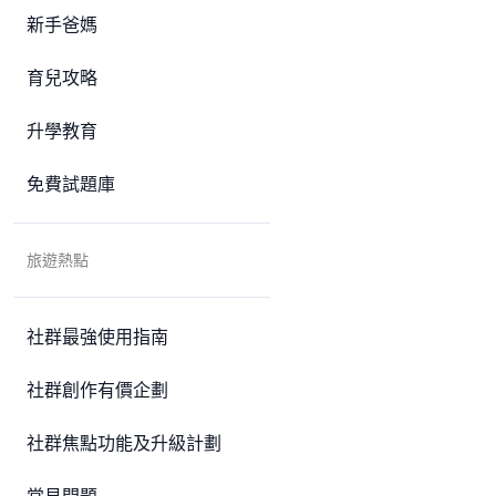
新手爸媽
育兒攻略
升學教育
免費試題庫
旅遊熱點
社群最強使用指南
社群創作有價企劃
社群焦點功能及升級計劃