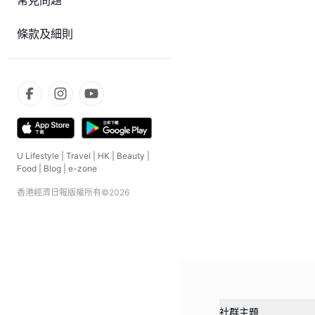
常見問題
條款及細則
U Lifestyle
|
Travel
|
HK
|
Beauty
|
Food
|
Blog
|
e-zone
香港經濟日報版權所有©
2026
社群主題