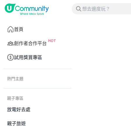
首頁
創作者合作平台
試用獎賞專區
熱門主題
親子專區
放電好去處
親子旅遊