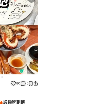
Next slide
80
5
🦀通通吃到飽