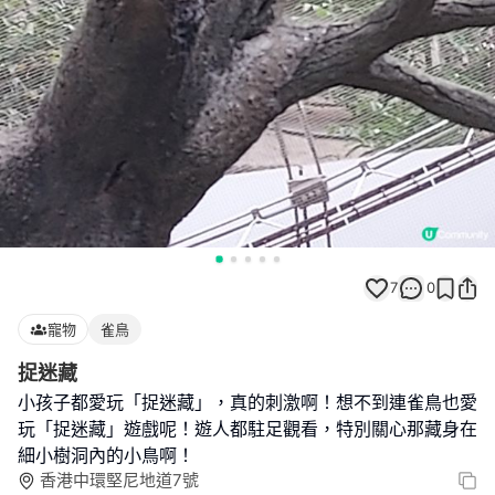
7
0
寵物
雀鳥
捉迷藏
小孩子都愛玩「捉迷藏」，真的刺激啊！想不到連雀鳥也愛
玩「捉迷藏」遊戲呢！遊人都駐足觀看，特別關心那藏身在
細小樹洞內的小鳥啊！
香港中環堅尼地道7號