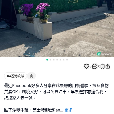
3
0
香港攻略
食
最近Facebook好多人分享在此餐廳的用餐體驗，提及食物
質素OK，環境又好，可以免費泊車，早餐選擇亦適合我，
故拉家人去一試。
點了沙嗲牛麵、芝士豬柳蛋Pan
...
更多