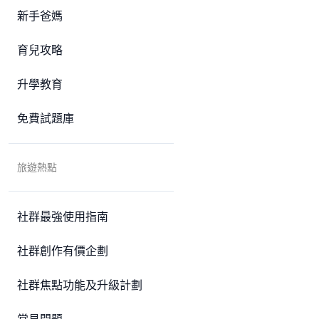
新手爸媽
育兒攻略
升學教育
免費試題庫
旅遊熱點
社群最強使用指南
社群創作有價企劃
社群焦點功能及升級計劃