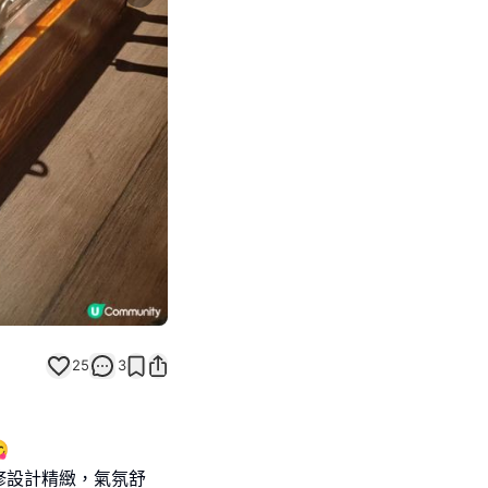
Next slide
25
3

修設計精緻，氣氛舒