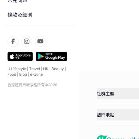
常見問題
條款及細則
U Lifestyle
|
Travel
|
HK
|
Beauty
|
Food
|
Blog
|
e-zone
香港經濟日報版權所有©
2026
社群主題
熱門地點