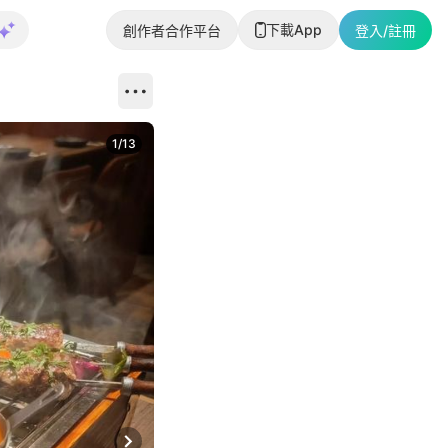
下載App
創作者合作平台
登入/註冊
1
/
13