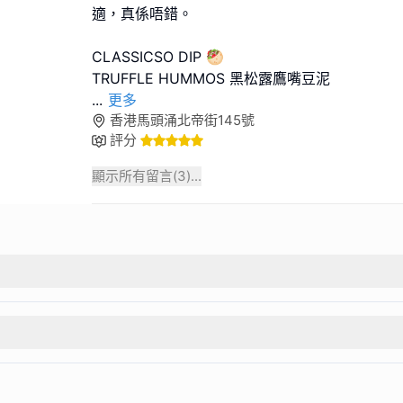
適，真係唔錯。
CLASSICSO DIP 🥙
...
更多
香港馬頭涌北帝街145號
評分
顯示所有留言(
3
)...