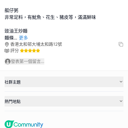
艇仔粥
非常足料，有魷魚、花生、豬皮等，滿滿鮮味
豉油王炒麵
麵條
...
更多
香港太和邨大埔太和路12號
評分
發表第一個留言...
社群主題
熱門地點