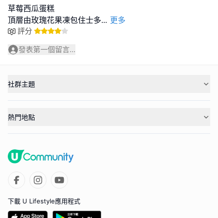
草莓西瓜蛋糕
頂層由玫瑰花果凍包住士多
...
更多
評分
發表第一個留言...
社群主題
熱門地點
下載 U Lifestyle應用程式