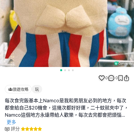
0
0
旅遊攻略
玩
每次食完飯基本上Namco是我和男朋友必到的地方，每次
都會給自己$20機會，這幾次都好好運，二十蚊就夾中了，
Namco這個地方永遠帶給人歡樂，每次去完都會把煩惱
...
更多
評分