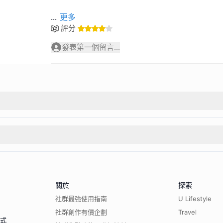
...
更多
評分
發表第一個留言...
關於
探索
社群最強使用指南
U Lifestyle
社群創作有價企劃
Travel
程式