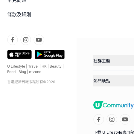
常見問題
條款及細則
社群主題
U Lifestyle
|
Travel
|
HK
|
Beauty
|
Food
|
Blog
|
e-zone
熱門地點
香港經濟日報版權所有©
2026
下載 U Lifestyle應用