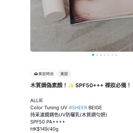
美妝時尚
美妝
木質調偽素顏！✨ SPF50+++ 裸妝必備！
ALLIE
Color Tuning UV
#SHEER
BEIGE
持采濾鏡調色UV防曬乳(木質調勻妍)
SPF50 PA++++
HK$149/40g