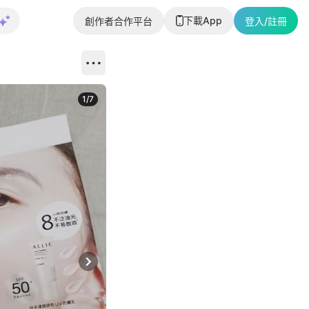
下載App
創作者合作平台
登入/註冊
1
/
7
Next slide