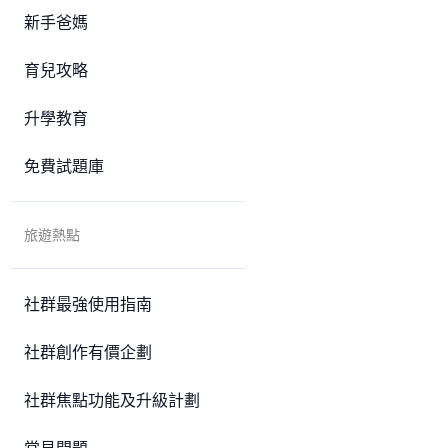
新手爸媽
育兒攻略
升學教育
免費試題庫
旅遊熱點
社群最強使用指南
社群創作有價企劃
社群焦點功能及升級計劃