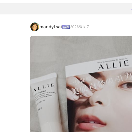
mandytsai
2026/01/17