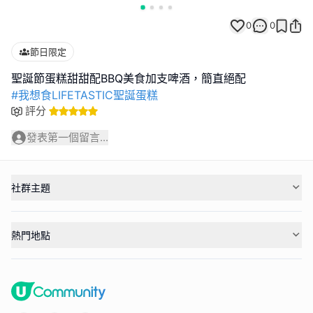
0
0
節日限定
#我想食LIFETASTIC聖誕蛋糕
評分
發表第一個留言...
社群主題
熱門地點