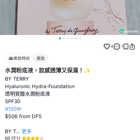
4
1
美妝時尚
美妝
水潤粉底液，妝感透薄又保濕！✨
BY TERRY
Hyaluronic Hydra-Foundation
透明質酸水潤粉底液
#100W
$506 from DFS
BY T
...
更多
評分