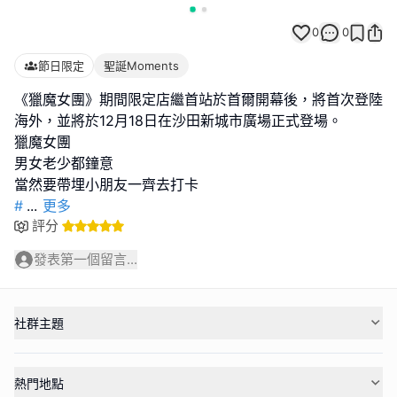
0
0
節日限定
聖誕Moments
《獵魔女團》期間限定店繼首站於首爾開幕後，將首次登陸
海外，並將於12月18日在沙田新城市廣場正式登場。
獵魔女團
男女老少都鐘意
#
...
更多
評分
發表第一個留言...
社群主題
熱門地點