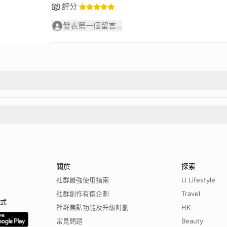
評分
發表第一個留言...
關於
探索
社群最強使用指南
U Lifestyle
社群創作有價企劃
Travel
程式
社群焦點功能及升級計劃
HK
常見問題
Beauty