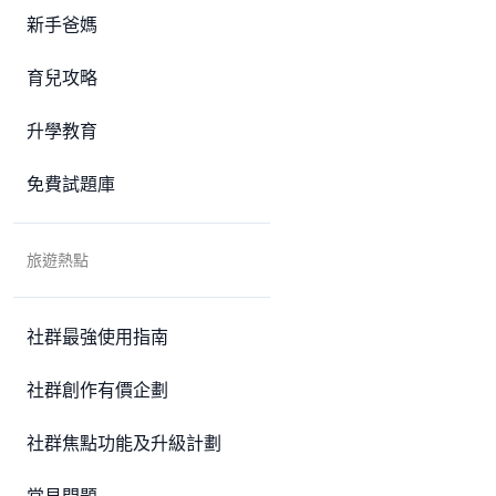
新手爸媽
育兒攻略
升學教育
免費試題庫
旅遊熱點
社群最強使用指南
社群創作有價企劃
社群焦點功能及升級計劃