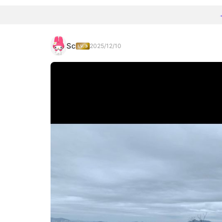
Sc
2025/12/10