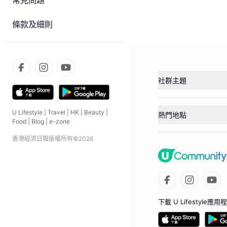
常見問題
條款及細則
社群主題
U Lifestyle
|
Travel
|
HK
|
Beauty
|
熱門地點
Food
|
Blog
|
e-zone
香港經濟日報版權所有©
2026
下載 U Lifestyle應用