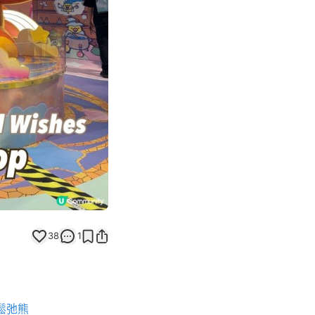
Next slide
38
1
鬆弛熊