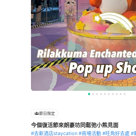
節日限定
今個復活節來朗豪坊同鬆弛小熊見面
#去新酒店staycation
#商場活動
#旺角好去處
#