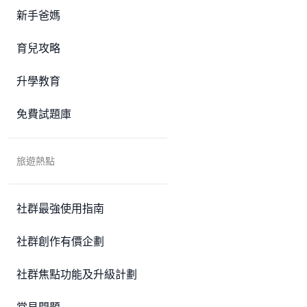
新手爸媽
育兒攻略
升學教育
免費試題庫
旅遊熱點
社群最強使用指南
社群創作有價企劃
社群焦點功能及升級計劃