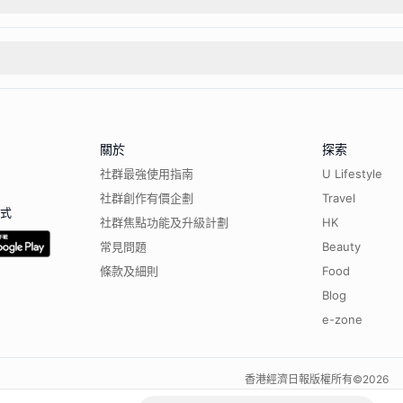
關於
探索
社群最強使用指南
U Lifestyle
社群創作有價企劃
Travel
程式
社群焦點功能及升級計劃
HK
常見問題
Beauty
條款及細則
Food
Blog
e-zone
香港經濟日報版權所有©
2026