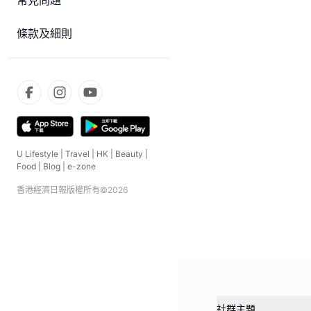
常見問題
條款及細則
U Lifestyle
|
Travel
|
HK
|
Beauty
|
Food
|
Blog
|
e-zone
香港經濟日報版權所有©
2026
社群主題